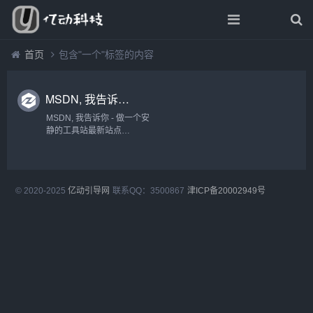
首页
包含"一个"标签的内容
MSDN, 我告诉你 - 做一个安静的工具站
MSDN, 我告诉你 - 做一个安
静的工具站最新站点
https://next.itellyou.cn/...
© 2020-2025
亿动引导网
联系QQ：3500867
津ICP备20002949号