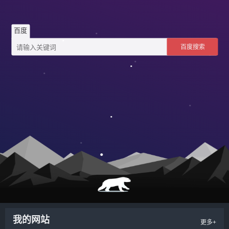
百度
百度搜索
我的网站
更多+